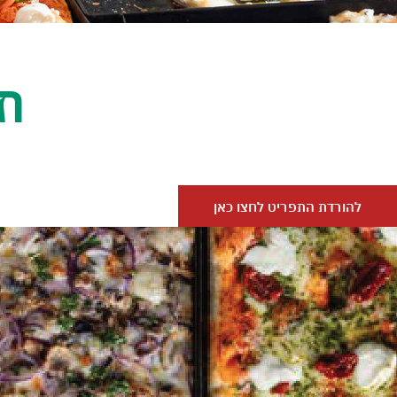
תפ
להורדת התפריט לחצו כאן