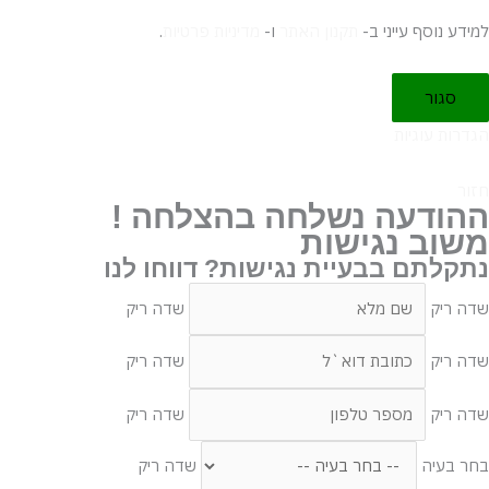
למידע נוסף עייני ב-
תקנון האתר
ו-
מדיניות פרטיות
.
סגור
הגדרות עוגיות
חזור
ההודעה נשלחה בהצלחה !
משוב נגישות
נתקלתם בבעיית נגישות? דווחו לנו
שדה ריק
שדה ריק
שדה ריק
שדה ריק
שדה ריק
שדה ריק
בחר בעיה
שדה ריק