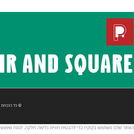
© כל הזכויות
האתר שלנו משתמש בקוקיז כדי להבטיח חוויית גלישה חלקה, לנתח שימוש ב