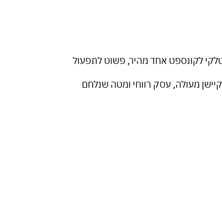
קי לקונספט אחד מהיר, פשוט לתפעול
יישן מעולה, עסק רווחי ומטה שנלחם